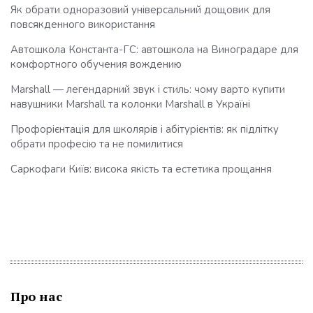
Як обрати одноразовий універсальний дощовик для
повсякденного використання
Автошкола Константа-ГС: автошкола на Виноградаре для
комфортного обучения вождению
Marshall — легендарний звук і стиль: чому варто купити
навушники Marshall та колонки Marshall в Україні
Профорієнтація для школярів і абітурієнтів: як підлітку
обрати професію та не помилитися
Саркофаги Київ: висока якість та естетика прощання
Про нас