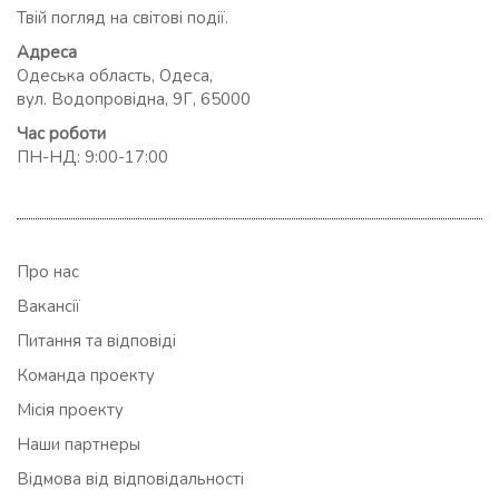
Твій погляд на світові події.
Адреса
Одеська область, Одеса,
вул. Водопровідна, 9Г, 65000
Час роботи
ПН-НД: 9:00-17:00
Про нас
Вакансії
Питання та відповіді
Команда проекту
Місія проекту
Наши партнеры
Відмова від відповідальності