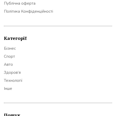
Публічна оферта
Політика Конфіденційності
Категорії
Бізнес
Спорт
Авто
Здоров’я
Технології
Інше
Пошук