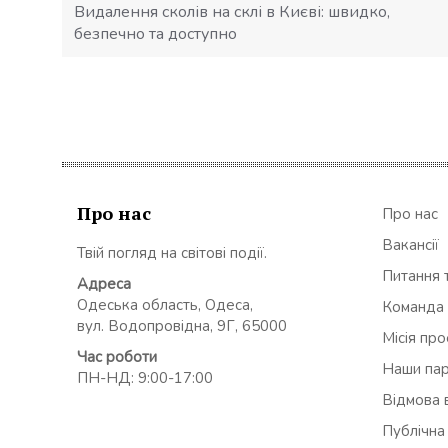
Видалення сколів на склі в Києві: швидко,
безпечно та доступно
Про нас
Про нас
Вакансії
Твій погляд на світові події.
Питання т
Адреса
Одеська область, Одеса,
Команда
вул. Водопровідна, 9Г, 65000
Місія пр
Час роботи
Наши па
ПН-НД: 9:00-17:00
Відмова в
Публічна