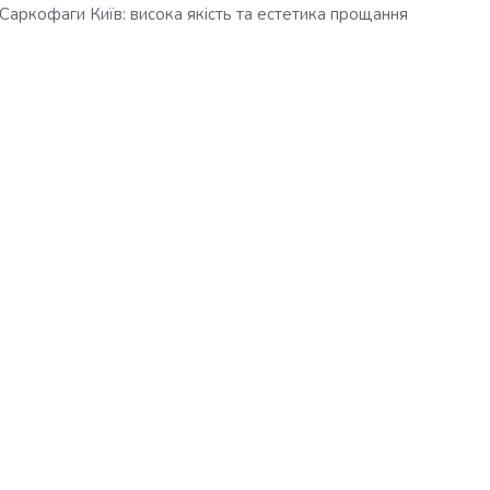
Саркофаги Київ: висока якість та естетика прощання