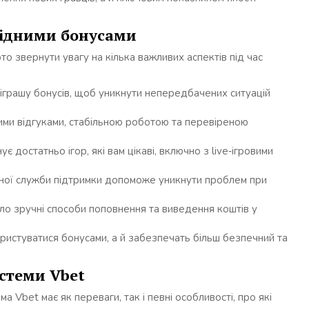
гідними бонусами
 звернути увагу на кілька важливих аспектів під час
іграшу бонусів, щоб уникнути непередбачених ситуацій
ми відгуками, стабільною роботою та перевіреною
достатньо ігор, які вам цікаві, включно з live‑ігровими
ної служби підтримки допоможе уникнути проблем при
о зручні способи поповнення та виведення коштів у
ристуватися бонусами, а й забезпечать більш безпечний та
истеми Vbet
а Vbet має як переваги, так і певні особливості, про які