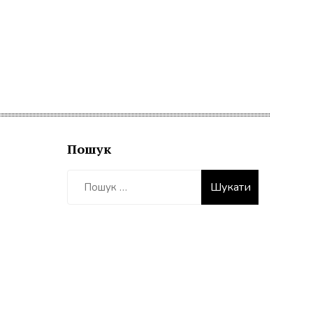
Пошук
Пошук: