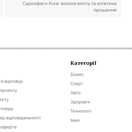
Саркофаги Київ: висока якість та естетика
прощання
Категорії
Бізнес
а відповіді
Спорт
 проекту
Авто
оекту
Здоров’я
ртнеры
Технології
ід відповідальності
Інше
 оферта