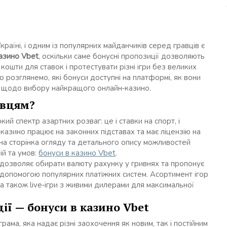
раїні, і одним із популярних майданчиків серед гравців є
азино Vbet
, оскільки саме бонусні пропозиції дозволяють
кошти для ставок і протестувати різні ігри без великих
о розглянемо, які бонуси доступні на платформі, як вони
и щодо вибору найкращого онлайн‑казино.
авцям?
й спектр азартних розваг: це і ставки на спорт, і
йн‑казино працює на законних підставах та має ліцензію на
ійна сторінка огляду та детального опису можливостей
ій та умов:
бонуси в казино Vbet
.
дозволяє обирати валюту рахунку у гривнях та пропонує
 допомогою популярних платіжних систем. Асортимент ігор
, а також live‑ігри з живими дилерами для максимальної
ції — бонуси в казино Vbet
ама, яка надає різні заохочення як новим, так і постійним