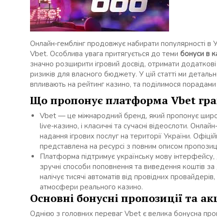
Онлайн‑гемблінг продовжує набирати популярності в Ук
Vbet. Особлива увага притягується до теми
бонуси в к
значно розширити ігровий досвід, отримати додаткові 
ризиків для власного бюджету. У цій статті ми детальн
впливають на рейтинг казино, та поділимося порадам
Що пропонує платформа Vbet гр
Vbet — це міжнародний бренд, який пропонує широки
live‑казино, і класичні та сучасні відеослоти. Онла
надання ігрових послуг на території України. Офіц
представлена на ресурсі з повним описом пропозиц
Платформа підтримує українську мову інтерфейсу, 
зручні способи поповнення та виведення коштів за
налічує тисячі автоматів від провідних провайдерів
атмосфери реального казино.
Основні бонусні пропозиції та ак
Однією з головних переваг Vbet є велика бонусна прогр