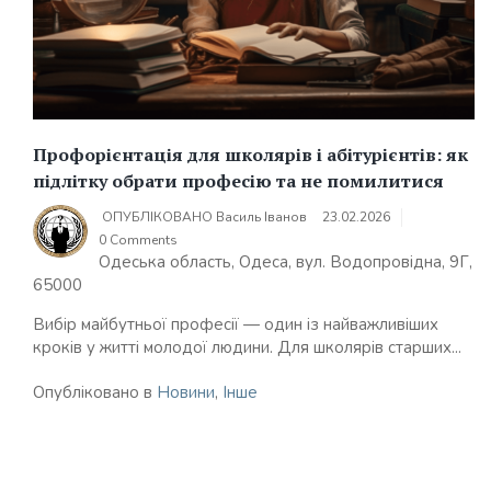
Профорієнтація для школярів і абітурієнтів: як
підлітку обрати професію та не помилитися
ОПУБЛІКОВАНО
Василь Іванов
23.02.2026
0 Comments
Одеська область, Одеса, вул. Водопровідна, 9Г,
65000
Вибір майбутньої професії — один із найважливіших
кроків у житті молодої людини. Для школярів старших...
Опубліковано в
Новини
,
Інше