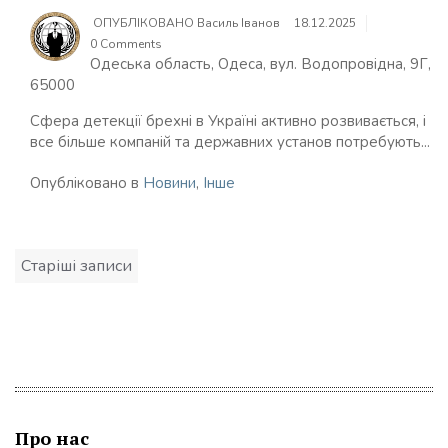
ОПУБЛІКОВАНО
Василь Іванов
18.12.2025
0 Comments
Одеська область, Одеса, вул. Водопровідна, 9Г,
65000
Сфера детекції брехні в Україні активно розвивається, і
все більше компаній та державних установ потребують...
Опубліковано в
Новини
,
Інше
Навігація
Старіші записи
записів
Про нас