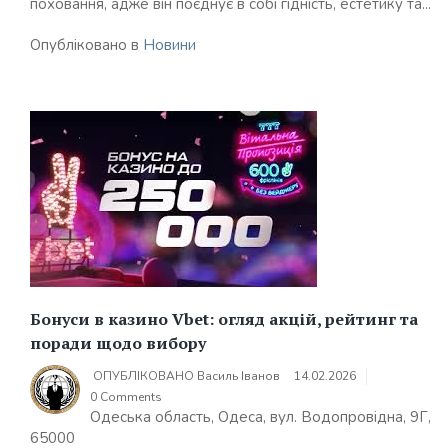
поховання, адже він поєднує в собі гідність, естетику та...
Опубліковано в
Новини
Бонуси в казино Vbet: огляд акцій, рейтинг та
поради щодо вибору
ОПУБЛІКОВАНО
Василь Іванов
14.02.2026
0 Comments
Одеська область, Одеса, вул. Водопровідна, 9Г,
65000