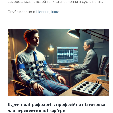
самореалізації людей та їх становлення в суспільстві....
Опубліковано в
Новини
,
Інше
Курси поліграфологів: професійна підготовка
для перспективної кар’єри