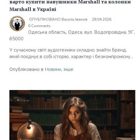
варто купити навушники Marshall та колонки
Marshall в Україні
ОПУБЛІКОВАНО
Василь Іванов
28.04.2026
0 Comments
Одеська область, Одеса, вул. Водопровідна, 9Г,
65000
У сучасному світі аудіотехніки складно знайти бренд,
який поєднує в собі історію, характер і безкомпромісну...
Опубліковано в
Новини
,
Інше