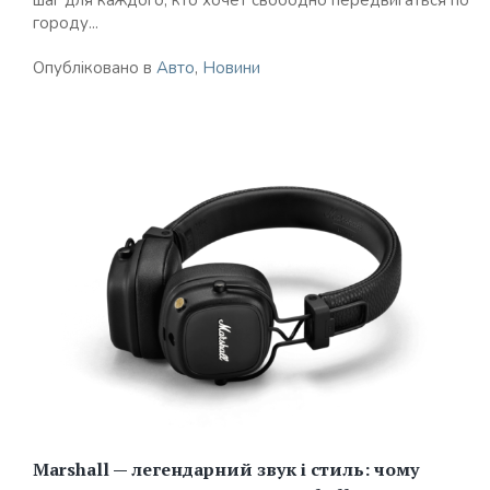
шаг для каждого, кто хочет свободно передвигаться по
городу...
Опубліковано в
Авто
,
Новини
Marshall — легендарний звук і стиль: чому