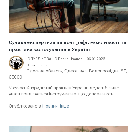
Судова експертиза на поліграфі: можливості та
практика застосування в Україні
ОПУБЛІКОВАНО
Василь Іванов
06.01.2026
0 Comments
Одеська область, Одеса, вул. Водопровідна, 9Г,
65000
У сучасній юридичній практиці України дедалі більше
уваги приділяється інструментам, що допомагають...
Опубліковано в
Новини
,
Інше